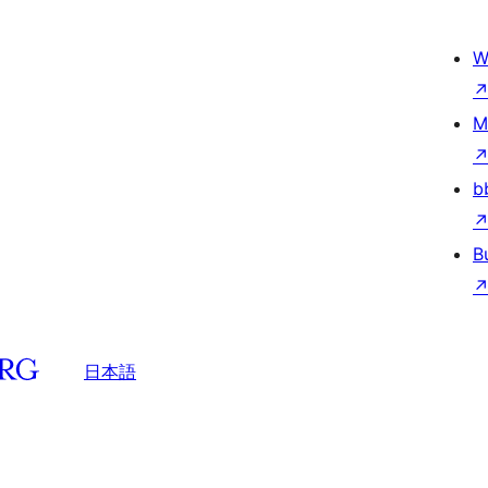
W
M
b
B
日本語