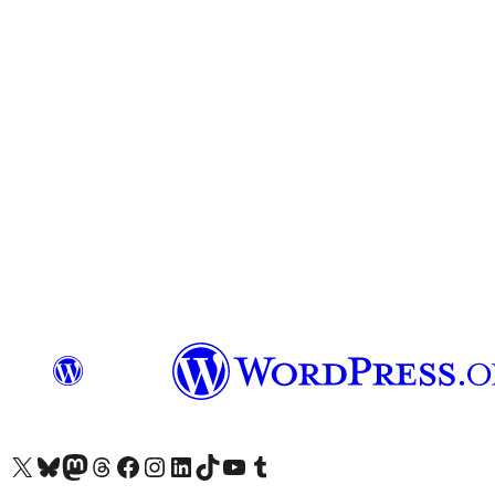
X (旧 Twitter) アカウントへ
Bluesky アカウントへ
Mastodon アカウントへ
Threads アカウントへ
Facebook ページへ
Instagram アカウントへ
LinkedIn アカウントへ
TikTok アカウントへ
YouTube チャンネルへ
Tumblr アカウントへ