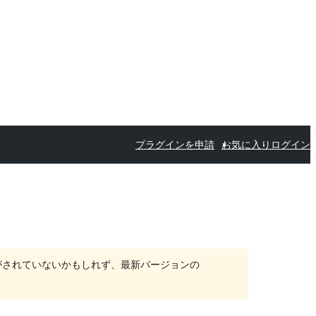
プラグインを申請
お気に入り
ログイン
がされていないかもしれず、最新バージョンの