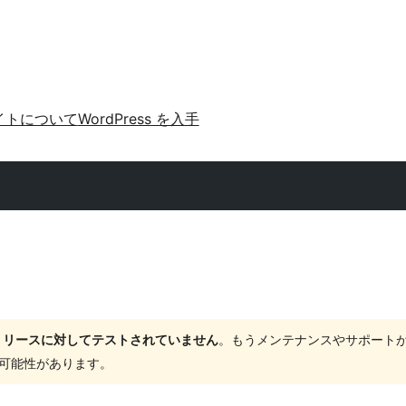
イトについて
WordPress を入手
ャーリリースに対してテストされていません
。もうメンテナンスやサポート
する可能性があります。