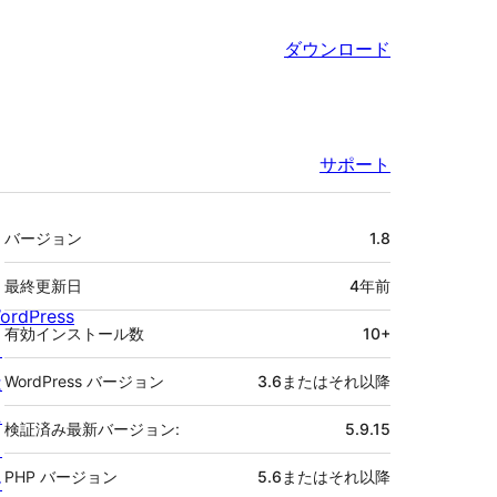
ダウンロード
サポート
メ
バージョン
1.8
タ
最終更新日
4年
前
ordPress
有効インストール数
10+
と
は
WordPress バージョン
3.6またはそれ以降
ニ
検証済み最新バージョン:
5.9.15
ュ
PHP バージョン
5.6またはそれ以降
ー