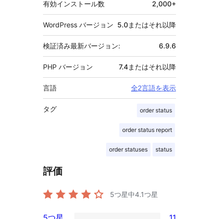
有効インストール数
2,000+
WordPress バージョン
5.0またはそれ以降
検証済み最新バージョン:
6.9.6
PHP バージョン
7.4またはそれ以降
言語
全2言語を表示
タグ
order status
order status report
order statuses
status
評価
5つ星中
4.1
つ星
5つ星
11