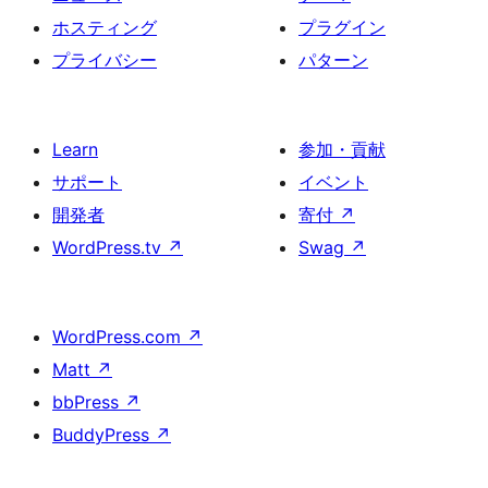
ホスティング
プラグイン
プライバシー
パターン
Learn
参加・貢献
サポート
イベント
開発者
寄付
↗
WordPress.tv
↗
Swag
↗
WordPress.com
↗
Matt
↗
bbPress
↗
BuddyPress
↗