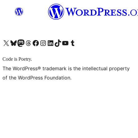
X (旧 Twitter) アカウントへ
Bluesky アカウントへ
Mastodon アカウントへ
Threads アカウントへ
Facebook ページへ
Instagram アカウントへ
LinkedIn アカウントへ
TikTok アカウントへ
YouTube チャンネルへ
Tumblr アカウントへ
Code is Poetry.
The WordPress® trademark is the intellectual property
of the WordPress Foundation.