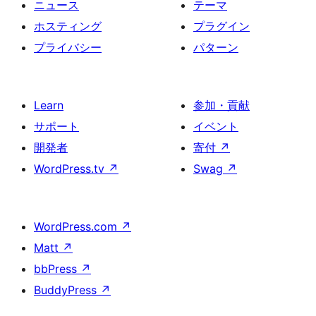
ニュース
テーマ
ホスティング
プラグイン
プライバシー
パターン
Learn
参加・貢献
サポート
イベント
開発者
寄付
↗
WordPress.tv
↗
Swag
↗
WordPress.com
↗
Matt
↗
bbPress
↗
BuddyPress
↗