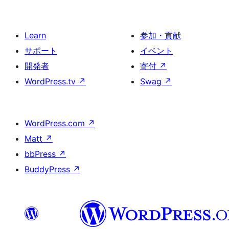
Learn
参加・貢献
サポート
イベント
開発者
寄付
↗
WordPress.tv
↗
Swag
↗
WordPress.com
↗
Matt
↗
bbPress
↗
BuddyPress
↗