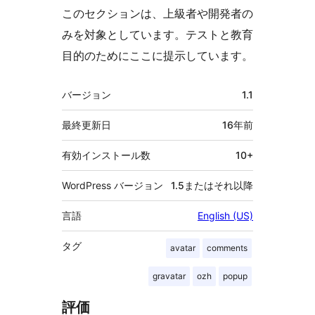
このセクションは、上級者や開発者の
みを対象としています。テストと教育
目的のためにここに提示しています。
メ
バージョン
1.1
タ
最終更新日
16年
前
有効インストール数
10+
WordPress バージョン
1.5またはそれ以降
言語
English (US)
タグ
avatar
comments
gravatar
ozh
popup
評価