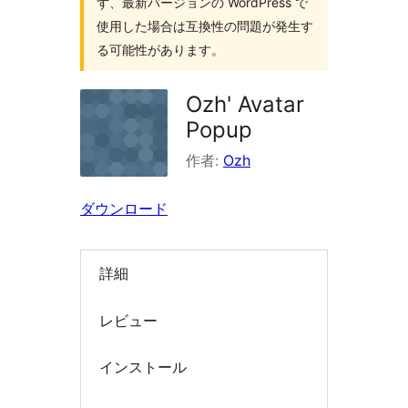
ず、最新バージョンの WordPress で
索
使用した場合は互換性の問題が発生す
る可能性があります。
Ozh' Avatar
Popup
作者:
Ozh
ダウンロード
詳細
レビュー
インストール