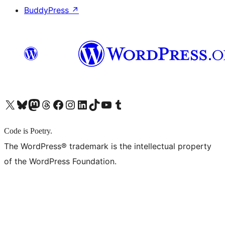
BuddyPress
↗
X (旧 Twitter) アカウントへ
Bluesky アカウントへ
Mastodon アカウントへ
Threads アカウントへ
Facebook ページへ
Instagram アカウントへ
LinkedIn アカウントへ
TikTok アカウントへ
YouTube チャンネルへ
Tumblr アカウントへ
Code is Poetry.
The WordPress® trademark is the intellectual property
of the WordPress Foundation.