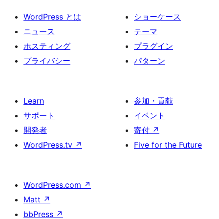
WordPress とは
ショーケース
ニュース
テーマ
ホスティング
プラグイン
プライバシー
パターン
Learn
参加・貢献
サポート
イベント
開発者
寄付
↗
WordPress.tv
↗
Five for the Future
WordPress.com
↗
Matt
↗
bbPress
↗