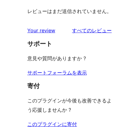
レビューはまだ送信されていません。
を
Your review
すべてのレビュー
見
サポート
る
意見や質問がありますか ?
サポートフォーラムを表示
寄付
このプラグインが今後も改善できるよ
う応援しませんか ?
このプラグインに寄付