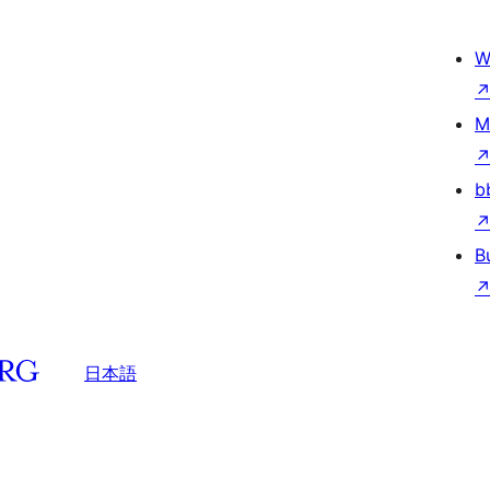
W
M
b
B
日本語