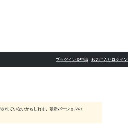
プラグインを申請
お気に入り
ログイン
がされていないかもしれず、最新バージョンの