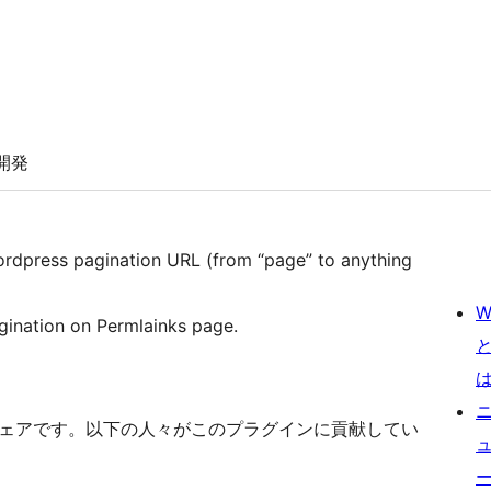
開発
wordpress pagination URL (from “page” to anything
W
agination on Permlainks page.
ースソフトウェアです。以下の人々がこのプラグインに貢献してい