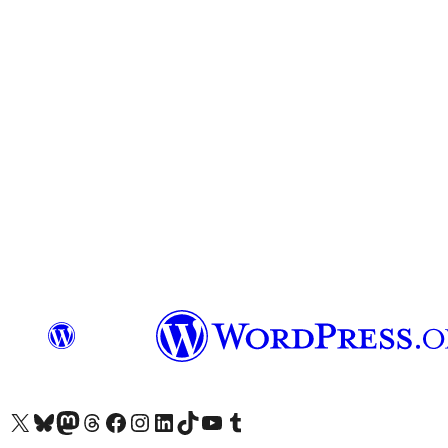
X (旧 Twitter) アカウントへ
Bluesky アカウントへ
Mastodon アカウントへ
Threads アカウントへ
Facebook ページへ
Instagram アカウントへ
LinkedIn アカウントへ
TikTok アカウントへ
YouTube チャンネルへ
Tumblr アカウントへ