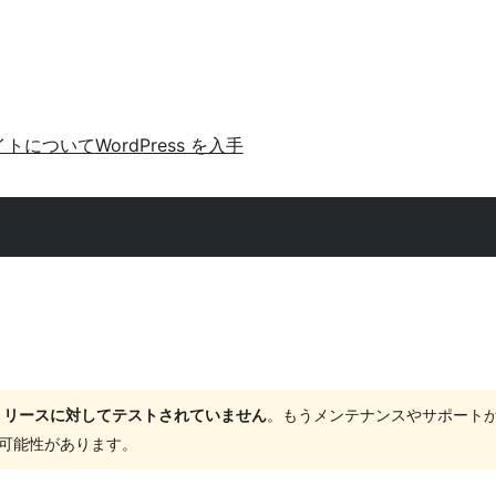
イトについて
WordPress を入手
ャーリリースに対してテストされていません
。もうメンテナンスやサポート
する可能性があります。