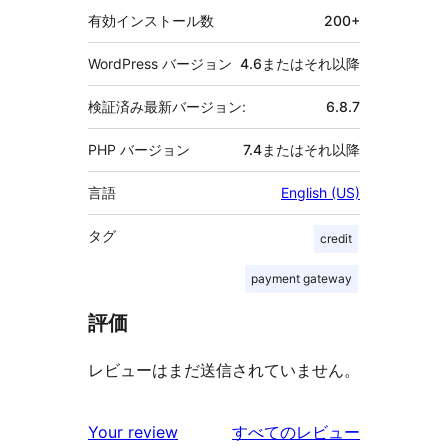
有効インストール数
200+
WordPress バージョン
4.6またはそれ以降
検証済み最新バージョン:
6.8.7
PHP バージョン
7.4またはそれ以降
言語
English (US)
タグ
credit
payment gateway
評価
レビューはまだ送信されていません。
を
Your review
すべてのレビュー