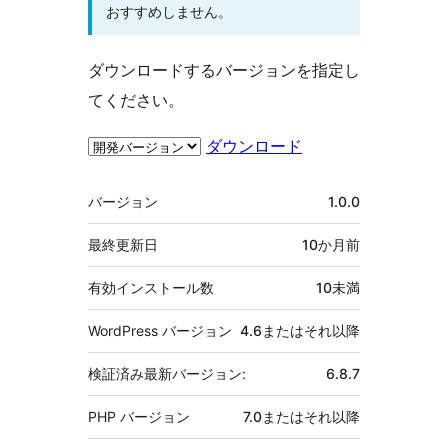
おすすめしません。
ダウンロードするバージョンを指定し
てください。
ダウンロード
メ
バージョン
1.0.0
タ
最終更新日
10か月
前
有効インストール数
10未満
WordPress バージョン
4.6またはそれ以降
検証済み最新バージョン:
6.8.7
PHP バージョン
7.0またはそれ以降