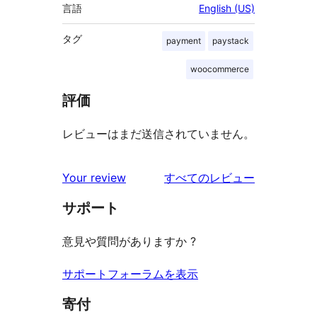
言語
English (US)
タグ
payment
paystack
woocommerce
評価
レビューはまだ送信されていません。
を
Your review
すべてのレビュー
見
サポート
る
意見や質問がありますか ?
サポートフォーラムを表示
寄付