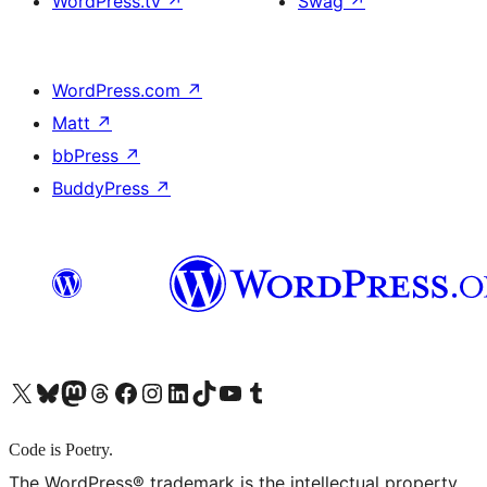
WordPress.tv
↗
Swag
↗
WordPress.com
↗
Matt
↗
bbPress
↗
BuddyPress
↗
X (旧 Twitter) アカウントへ
Bluesky アカウントへ
Mastodon アカウントへ
Threads アカウントへ
Facebook ページへ
Instagram アカウントへ
LinkedIn アカウントへ
TikTok アカウントへ
YouTube チャンネルへ
Tumblr アカウントへ
Code is Poetry.
The WordPress® trademark is the intellectual property