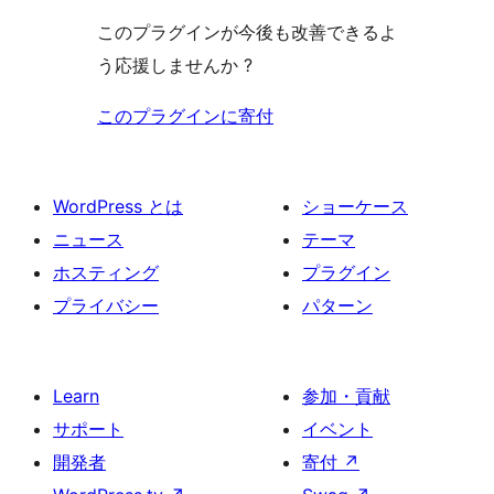
このプラグインが今後も改善できるよ
う応援しませんか ?
このプラグインに寄付
WordPress とは
ショーケース
ニュース
テーマ
ホスティング
プラグイン
プライバシー
パターン
Learn
参加・貢献
サポート
イベント
開発者
寄付
↗