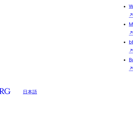
W
M
b
B
日本語