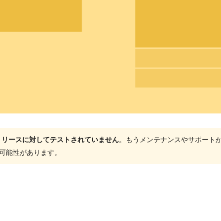
ャーリリースに対してテストされていません
。もうメンテナンスやサポート
する可能性があります。