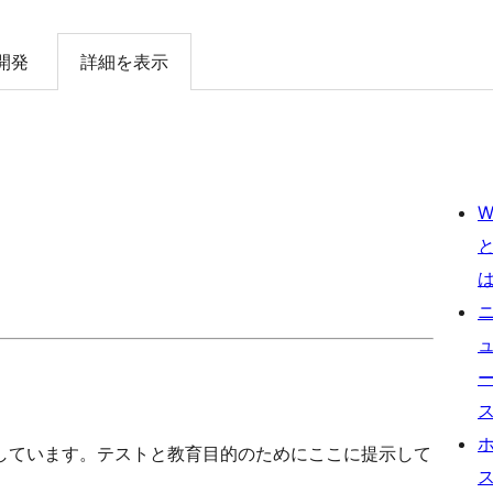
開発
詳細を表示
W
しています。テストと教育目的のためにここに提示して