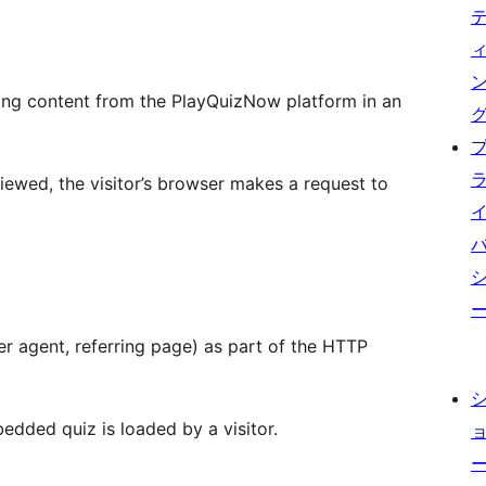
ding content from the PlayQuizNow platform in an
ewed, the visitor’s browser makes a request to
er agent, referring page) as part of the HTTP
edded quiz is loaded by a visitor.