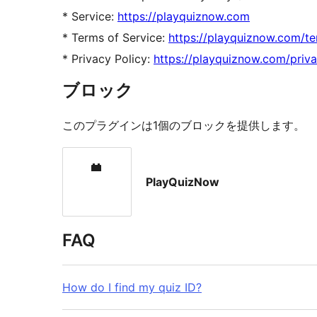
* Service:
https://playquiznow.com
* Terms of Service:
https://playquiznow.com/te
* Privacy Policy:
https://playquiznow.com/priva
ブロック
このプラグインは1個のブロックを提供します。
PlayQuizNow
FAQ
How do I find my quiz ID?