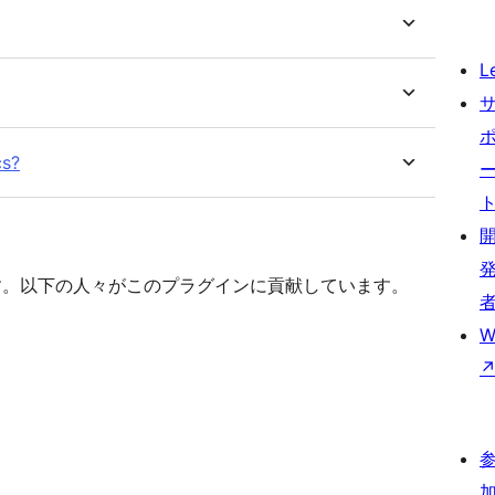
L
cs?
アです。以下の人々がこのプラグインに貢献しています。
W