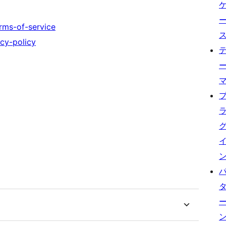
rms-of-service
cy-policy