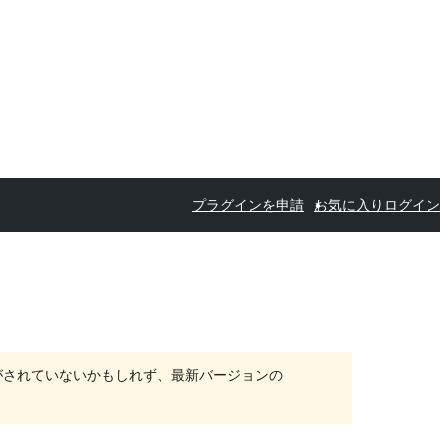
プラグインを申請
お気に入り
ログイン
がされていないかもしれず、最新バージョンの