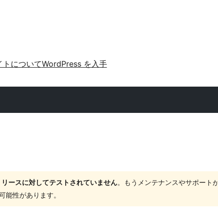
イトについて
WordPress を入手
ャーリリースに対してテストされていません
。もうメンテナンスやサポート
する可能性があります。