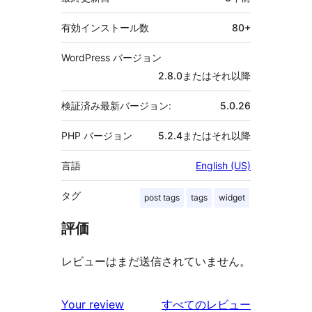
有効インストール数
80+
WordPress バージョン
2.8.0またはそれ以降
検証済み最新バージョン:
5.0.26
PHP バージョン
5.2.4またはそれ以降
言語
English (US)
タグ
post tags
tags
widget
評価
レビューはまだ送信されていません。
を
Your review
すべてのレビュー