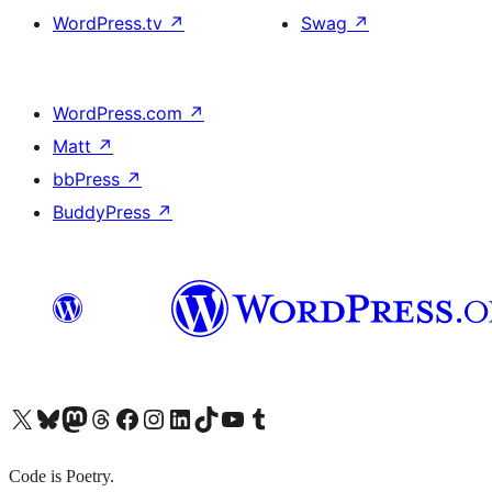
WordPress.tv
↗
Swag
↗
WordPress.com
↗
Matt
↗
bbPress
↗
BuddyPress
↗
X (旧 Twitter) アカウントへ
Bluesky アカウントへ
Mastodon アカウントへ
Threads アカウントへ
Facebook ページへ
Instagram アカウントへ
LinkedIn アカウントへ
TikTok アカウントへ
YouTube チャンネルへ
Tumblr アカウントへ
Code is Poetry.