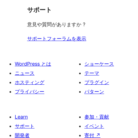
見
サポート
る
意見や質問がありますか ?
サポートフォーラムを表示
WordPress とは
ショーケース
ニュース
テーマ
ホスティング
プラグイン
プライバシー
パターン
Learn
参加・貢献
サポート
イベント
開発者
寄付
↗