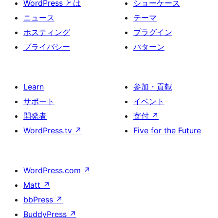
WordPress とは
ショーケース
ニュース
テーマ
ホスティング
プラグイン
プライバシー
パターン
Learn
参加・貢献
サポート
イベント
開発者
寄付
↗
WordPress.tv
↗
Five for the Future
WordPress.com
↗
Matt
↗
bbPress
↗
BuddyPress
↗