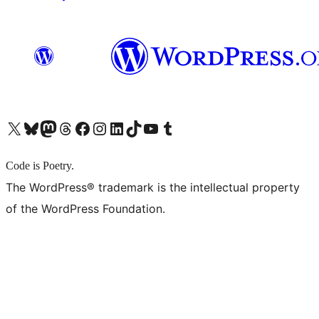
X (旧 Twitter) アカウントへ
Bluesky アカウントへ
Mastodon アカウントへ
Threads アカウントへ
Facebook ページへ
Instagram アカウントへ
LinkedIn アカウントへ
TikTok アカウントへ
YouTube チャンネルへ
Tumblr アカウントへ
Code is Poetry.
The WordPress® trademark is the intellectual property
of the WordPress Foundation.