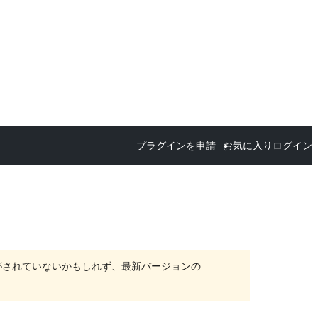
プラグインを申請
お気に入り
ログイン
がされていないかもしれず、最新バージョンの