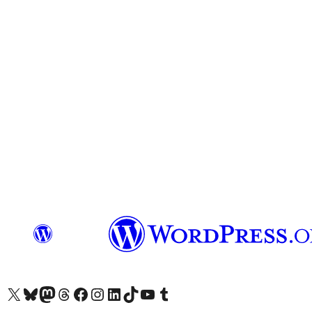
X (旧 Twitter) アカウントへ
Bluesky アカウントへ
Mastodon アカウントへ
Threads アカウントへ
Facebook ページへ
Instagram アカウントへ
LinkedIn アカウントへ
TikTok アカウントへ
YouTube チャンネルへ
Tumblr アカウントへ