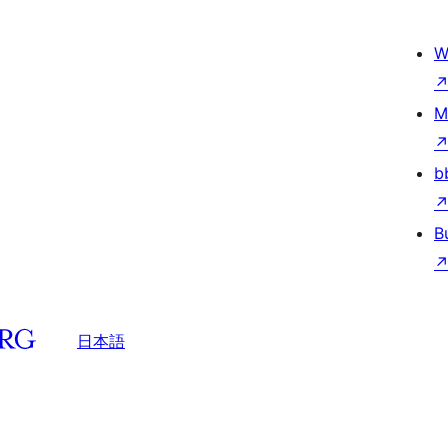
W
M
b
B
日本語