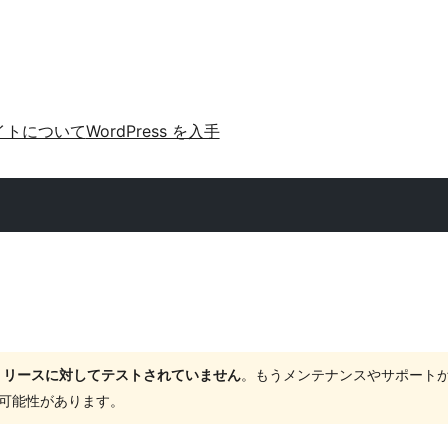
イトについて
WordPress を入手
ャーリリースに対してテストされていません
。もうメンテナンスやサポート
する可能性があります。