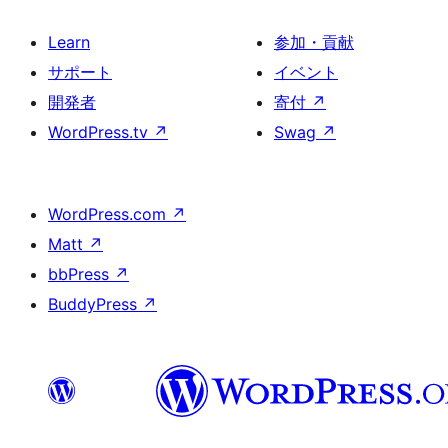
Learn
参加・貢献
サポート
イベント
開発者
寄付
↗
WordPress.tv
↗
Swag
↗
WordPress.com
↗
Matt
↗
bbPress
↗
BuddyPress
↗