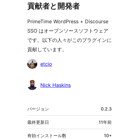
貢献者と開発者
PrimeTime WordPress + Discourse
SSO はオープンソースソフトウェア
です。以下の人々がこのプラグインに
貢献しています。
貢
etcio
献
者
Nick Haskins
メ
バージョン
0.2.3
タ
最終更新日
11年
前
有効インストール数
10+