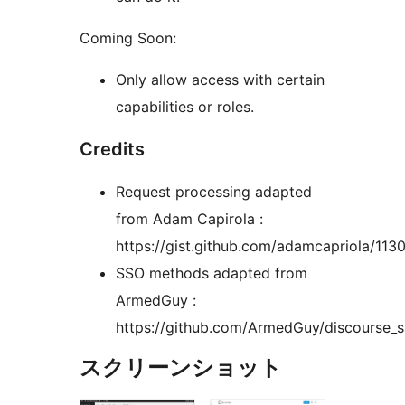
Coming Soon:
Only allow access with certain
capabilities or roles.
Credits
Request processing adapted
from Adam Capirola :
https://gist.github.com/adamcapriola/11
SSO methods adapted from
ArmedGuy :
https://github.com/ArmedGuy/discourse_
スクリーンショット