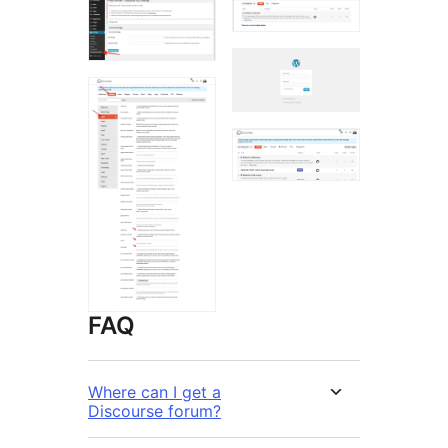
FAQ
Where can I get a
Discourse forum?