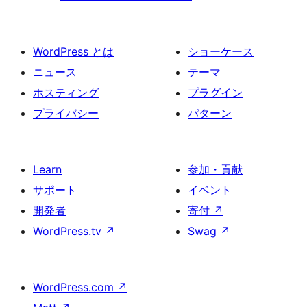
WordPress とは
ショーケース
ニュース
テーマ
ホスティング
プラグイン
プライバシー
パターン
Learn
参加・貢献
サポート
イベント
開発者
寄付
↗
WordPress.tv
↗
Swag
↗
WordPress.com
↗