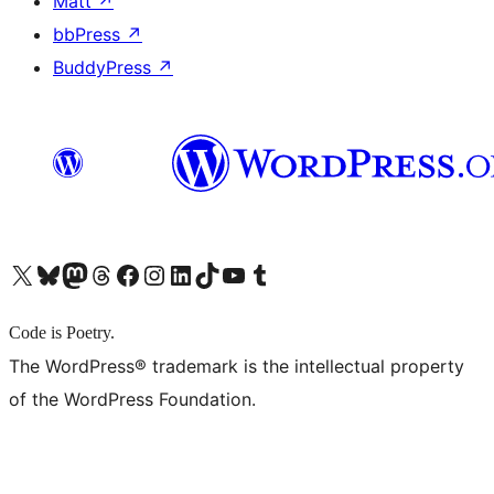
Matt
↗
bbPress
↗
BuddyPress
↗
X (旧 Twitter) アカウントへ
Bluesky アカウントへ
Mastodon アカウントへ
Threads アカウントへ
Facebook ページへ
Instagram アカウントへ
LinkedIn アカウントへ
TikTok アカウントへ
YouTube チャンネルへ
Tumblr アカウントへ
Code is Poetry.
The WordPress® trademark is the intellectual property
of the WordPress Foundation.