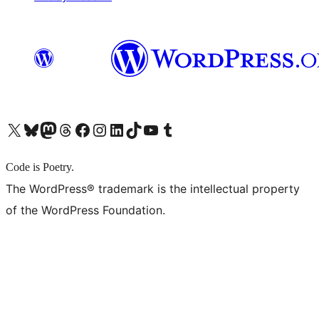
X (旧 Twitter) アカウントへ
Bluesky アカウントへ
Mastodon アカウントへ
Threads アカウントへ
Facebook ページへ
Instagram アカウントへ
LinkedIn アカウントへ
TikTok アカウントへ
YouTube チャンネルへ
Tumblr アカウントへ
Code is Poetry.
The WordPress® trademark is the intellectual property
of the WordPress Foundation.