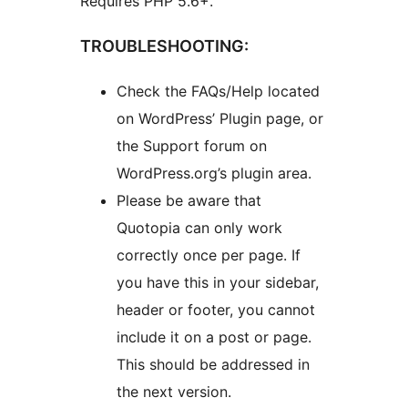
Requires PHP 5.6+.
TROUBLESHOOTING:
Check the FAQs/Help located
on WordPress’ Plugin page, or
the Support forum on
WordPress.org’s plugin area.
Please be aware that
Quotopia can only work
correctly once per page. If
you have this in your sidebar,
header or footer, you cannot
include it on a post or page.
This should be addressed in
the next version.