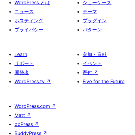
WordPress とは
ショーケース
ニュース
テーマ
ホスティング
プラグイン
プライバシー
パターン
Learn
参加・貢献
サポート
イベント
開発者
寄付
↗
WordPress.tv
↗
Five for the Future
WordPress.com
↗
Matt
↗
bbPress
↗
BuddyPress
↗