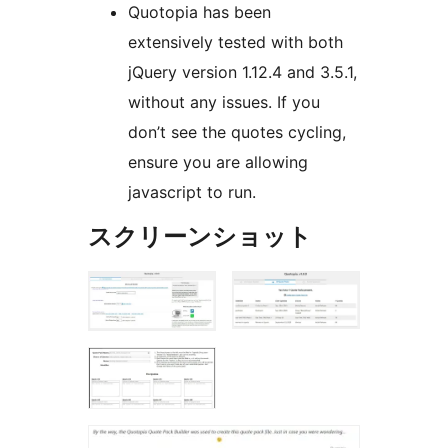
Quotopia has been
extensively tested with both
jQuery version 1.12.4 and 3.5.1,
without any issues. If you
don’t see the quotes cycling,
ensure you are allowing
javascript to run.
スクリーンショット