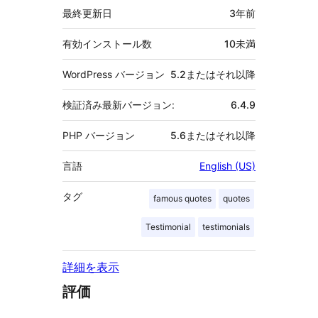
最終更新日
3年
前
有効インストール数
10未満
WordPress バージョン
5.2またはそれ以降
検証済み最新バージョン:
6.4.9
PHP バージョン
5.6またはそれ以降
言語
English (US)
タグ
famous quotes
quotes
Testimonial
testimonials
詳細を表示
評価