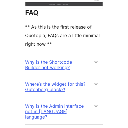
FAQ
** As this is the first release of
Quotopia, FAQs are a little minimal
right now **
Why is the Shortcode
Builder not working?
Where’s the widget for this?
Gutenberg block?!
Why is the Admin interface
not in [LANGUAGE]
language?