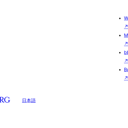
W
M
b
B
日本語