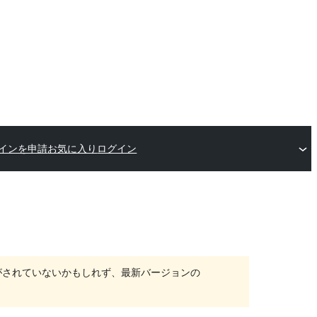
インを申請
お気に入り
ログイン
がされていないかもしれず、最新バージョンの