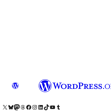
X (旧 Twitter) アカウントへ
Bluesky アカウントへ
Mastodon アカウントへ
Threads アカウントへ
Facebook ページへ
Instagram アカウントへ
LinkedIn アカウントへ
TikTok アカウントへ
YouTube チャンネルへ
Tumblr アカウントへ