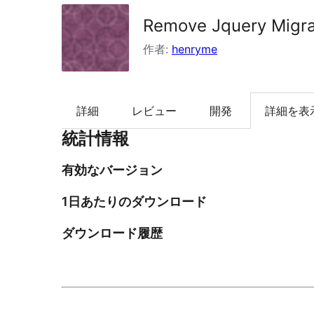
検
Remove Jquery Migra
索
作者:
henryme
詳細
レビュー
開発
詳細を表
統計情報
有効なバージョン
1日あたりのダウンロード
ダウンロード履歴