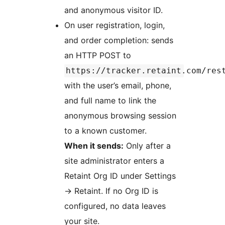
and anonymous visitor ID.
On user registration, login,
and order completion: sends
an HTTP POST to
https://tracker.retaint.com/res
with the user’s email, phone,
and full name to link the
anonymous browsing session
to a known customer.
When it sends:
Only after a
site administrator enters a
Retaint Org ID under Settings
→
Retaint. If no Org ID is
configured, no data leaves
your site.