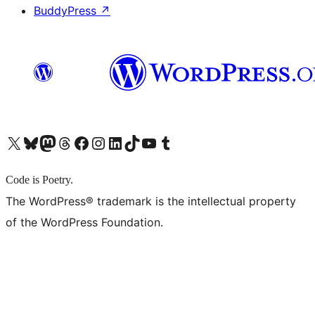
BuddyPress
↗
X (旧 Twitter) アカウントへ
Bluesky アカウントへ
Mastodon アカウントへ
Threads アカウントへ
Facebook ページへ
Instagram アカウントへ
LinkedIn アカウントへ
TikTok アカウントへ
YouTube チャンネルへ
Tumblr アカウントへ
Code is Poetry.
The WordPress® trademark is the intellectual property
of the WordPress Foundation.