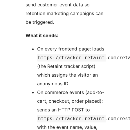
send customer event data so
retention marketing campaigns can
be triggered.
What it sends:
On every frontend page: loads
https://tracker.retaint.com/ret
(the Retaint tracker script)
which assigns the visitor an
anonymous ID.
On commerce events (add-to-
cart, checkout, order placed):
sends an HTTP POST to
https://tracker.retaint.com/res
with the event name, value,