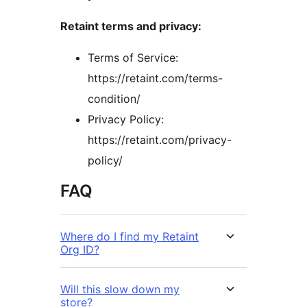
Retaint terms and privacy:
Terms of Service:
https://retaint.com/terms-
condition/
Privacy Policy:
https://retaint.com/privacy-
policy/
FAQ
Where do I find my Retaint
Org ID?
Will this slow down my
store?