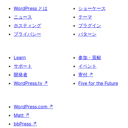
WordPress とは
ショーケース
ニュース
テーマ
ホスティング
プラグイン
プライバシー
パターン
Learn
参加・貢献
サポート
イベント
開発者
寄付
↗
WordPress.tv
↗
Five for the Future
WordPress.com
↗
Matt
↗
bbPress
↗