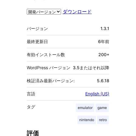
ダウンロード
メ
バージョン
1.3.1
タ
最終更新日
6年
前
有効インストール数
200+
WordPress バージョン
3.5またはそれ以降
検証済み最新バージョン:
5.6.18
言語
English (US)
タグ
emulator
game
nintendo
retro
評価