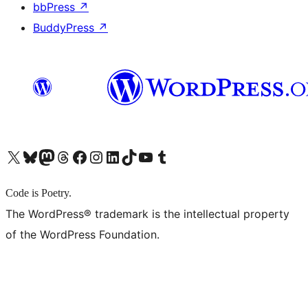
bbPress
↗
BuddyPress
↗
X (旧 Twitter) アカウントへ
Bluesky アカウントへ
Mastodon アカウントへ
Threads アカウントへ
Facebook ページへ
Instagram アカウントへ
LinkedIn アカウントへ
TikTok アカウントへ
YouTube チャンネルへ
Tumblr アカウントへ
Code is Poetry.
The WordPress® trademark is the intellectual property
of the WordPress Foundation.