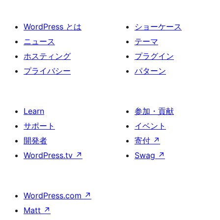
WordPress とは
ショーケース
ニュース
テーマ
ホスティング
プラグイン
プライバシー
パターン
Learn
参加・貢献
サポート
イベント
開発者
寄付
↗
WordPress.tv
↗
Swag
↗
WordPress.com
↗
Matt
↗