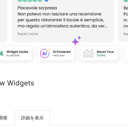
ew Widgets
開発
詳細を表示