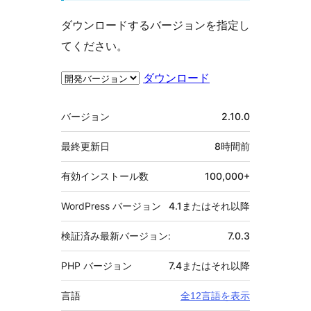
ダウンロードするバージョンを指定し
てください。
ダウンロード
メ
バージョン
2.10.0
タ
最終更新日
8時間
前
有効インストール数
100,000+
WordPress バージョン
4.1またはそれ以降
検証済み最新バージョン:
7.0.3
PHP バージョン
7.4またはそれ以降
言語
全12言語を表示