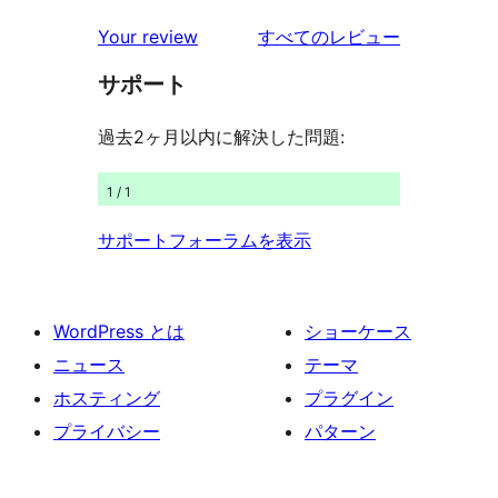
ビ
レ
星
1-
ー
を
ュ
Your review
すべてのレビュー
ビ
レ
星
見
ー
ュ
ビ
サポート
レ
る
ー
ュ
ビ
過去2ヶ月以内に解決した問題:
ー
ュ
ー
1 / 1
サポートフォーラムを表示
WordPress とは
ショーケース
ニュース
テーマ
ホスティング
プラグイン
プライバシー
パターン