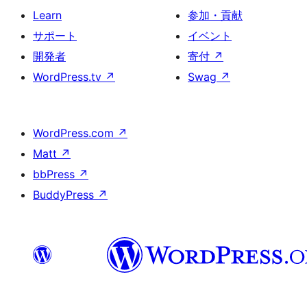
Learn
参加・貢献
サポート
イベント
開発者
寄付
↗
WordPress.tv
↗
Swag
↗
WordPress.com
↗
Matt
↗
bbPress
↗
BuddyPress
↗