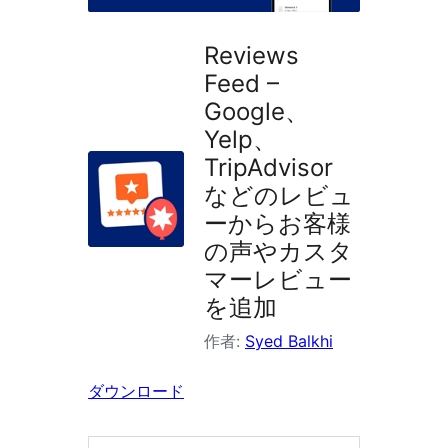
ン
を
Reviews
検
Feed –
索
Google、
Yelp、
TripAdvisor
などのレビュ
ーからお客様
の声やカスタ
マーレビュー
を追加
作者:
Syed Balkhi
ダウンロード