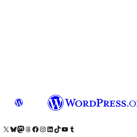
X (旧 Twitter) アカウントへ
Bluesky アカウントへ
Mastodon アカウントへ
Threads アカウントへ
Facebook ページへ
Instagram アカウントへ
LinkedIn アカウントへ
TikTok アカウントへ
YouTube チャンネルへ
Tumblr アカウントへ