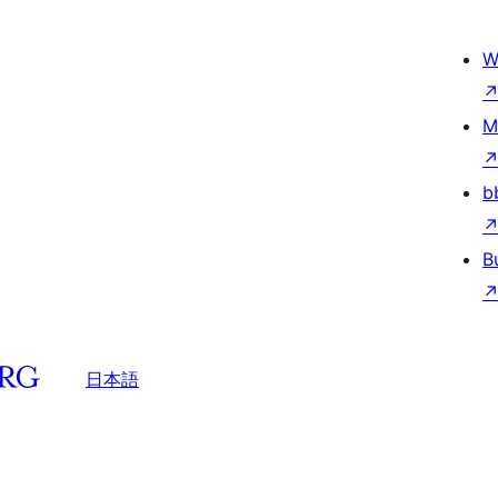
W
M
b
B
日本語