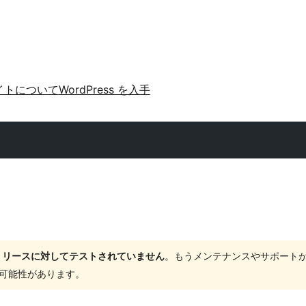
イトについて
WordPress を入手
ャーリリースに対してテストされていません
。もうメンテナンスやサポート
する可能性があります。