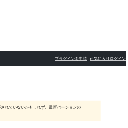
プラグインを申請
お気に入り
ログイン
がされていないかもしれず、最新バージョンの