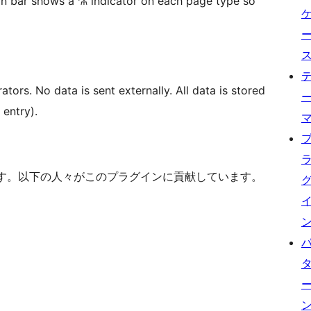
in bar shows a ⚗ indicator on each page type so
tors. No data is sent externally. All data is stored
 entry).
ウェアです。以下の人々がこのプラグインに貢献しています。