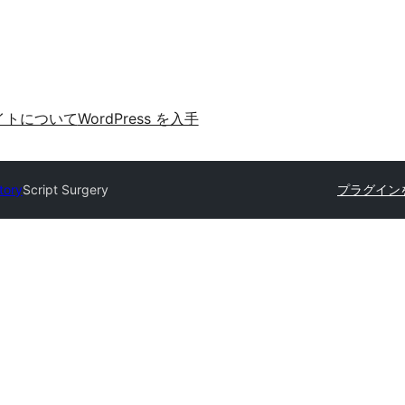
イトについて
WordPress を入手
tory
Script Surgery
プラグイン