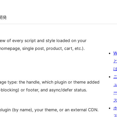
開発
iew of every script and style loaded on your
mepage, single post, product, cart, etc.).
W
age type: the handle, which plugin or theme added
blocking) or footer, and async/defer status.
 plugin (by name), your theme, or an external CDN.