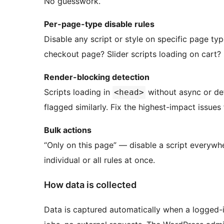
No guesswork.
Per-page-type disable rules
Disable any script or style on specific page ty
checkout page? Slider scripts loading on cart?
Render-blocking detection
Scripts loading in
without async or def
<head>
flagged similarly. Fix the highest-impact issues f
Bulk actions
“Only on this page” — disable a script everywhe
individual or all rules at once.
How data is collected
Data is captured automatically when a logged-i