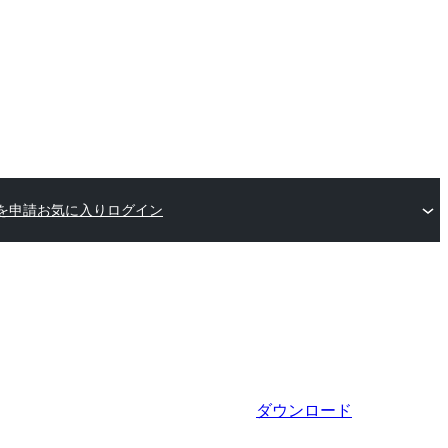
を申請
お気に入り
ログイン
ダウンロード