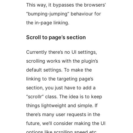
This way, it bypasses the browsers’
“bumping-jumping” behaviour for
the in-page linking.
Scroll to page’s section
Currently there’s no UI settings,
scrolling works with the plugin’s
default settings. To make the
linking to the targeting page’s
section, you just have to add a
“scrollr” class. The idea is to keep
things lightweight and simple. If
there’s many user requests in the
future, we’ll consider making the UI
options like scrolling speed etc.