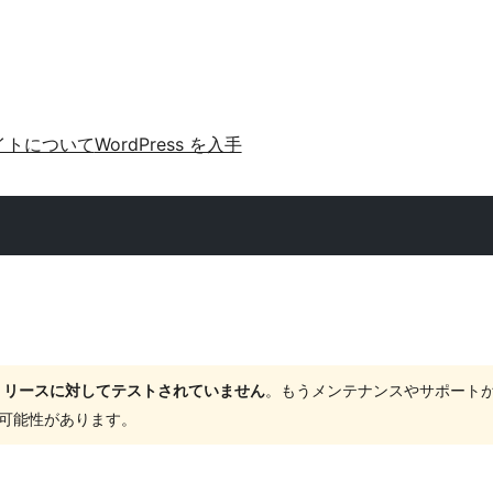
イトについて
WordPress を入手
ャーリリースに対してテストされていません
。もうメンテナンスやサポート
する可能性があります。