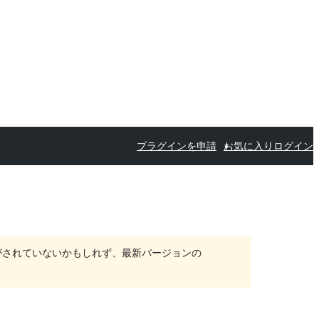
プラグインを申請
お気に入り
ログイン
がされていないかもしれず、最新バージョンの