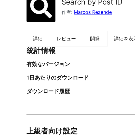
Search by Post ID
索
作者:
Marcos Rezende
詳細
レビュー
開発
詳細を表
統計情報
有効なバージョン
1日あたりのダウンロード
ダウンロード履歴
上級者向け設定