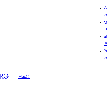
W
M
b
B
日本語