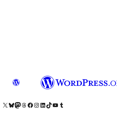
X (旧 Twitter) アカウントへ
Bluesky アカウントへ
Mastodon アカウントへ
Threads アカウントへ
Facebook ページへ
Instagram アカウントへ
LinkedIn アカウントへ
TikTok アカウントへ
YouTube チャンネルへ
Tumblr アカウントへ