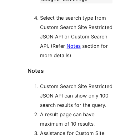
.
Select the search type from
Custom Search Site Restricted
JSON API or Custom Search
API. (Refer
Notes
section for
more details)
Notes
Custom Search Site Restricted
JSON API can show only 100
search results for the query.
A result page can have
maximum of 10 results.
Assistance for Custom Site