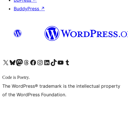
BuddyPress
↗
X (旧 Twitter) アカウントへ
Bluesky アカウントへ
Mastodon アカウントへ
Threads アカウントへ
Facebook ページへ
Instagram アカウントへ
LinkedIn アカウントへ
TikTok アカウントへ
YouTube チャンネルへ
Tumblr アカウントへ
Code is Poetry.
The WordPress® trademark is the intellectual property
of the WordPress Foundation.