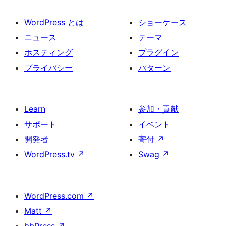
WordPress とは
ショーケース
ニュース
テーマ
ホスティング
プラグイン
プライバシー
パターン
Learn
参加・貢献
サポート
イベント
開発者
寄付
↗
WordPress.tv
↗
Swag
↗
WordPress.com
↗
Matt
↗
bbPress
↗