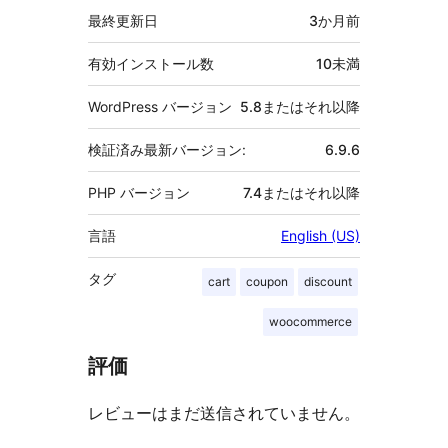
最終更新日
3か月
前
有効インストール数
10未満
WordPress バージョン
5.8またはそれ以降
検証済み最新バージョン:
6.9.6
PHP バージョン
7.4またはそれ以降
言語
English (US)
タグ
cart
coupon
discount
woocommerce
評価
レビューはまだ送信されていません。