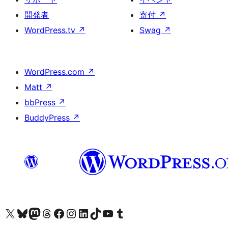
開発者
寄付
↗
WordPress.tv
↗
Swag
↗
WordPress.com
↗
Matt
↗
bbPress
↗
BuddyPress
↗
X (旧 Twitter) アカウントへ
Bluesky アカウントへ
Mastodon アカウントへ
Threads アカウントへ
Facebook ページへ
Instagram アカウントへ
LinkedIn アカウントへ
TikTok アカウントへ
YouTube チャンネルへ
Tumblr アカウントへ