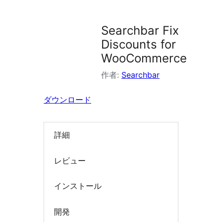
ラ
グ
Searchbar Fix
イ
Discounts for
ン
WooCommerce
を
作者:
Searchbar
検
索
ダウンロード
詳細
レビュー
インストール
開発