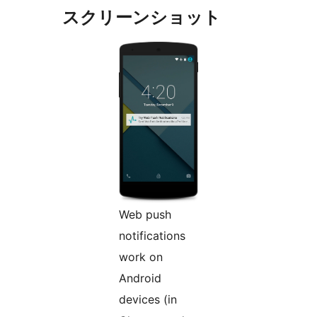
スクリーンショット
Web push
notifications
work on
Android
devices (in