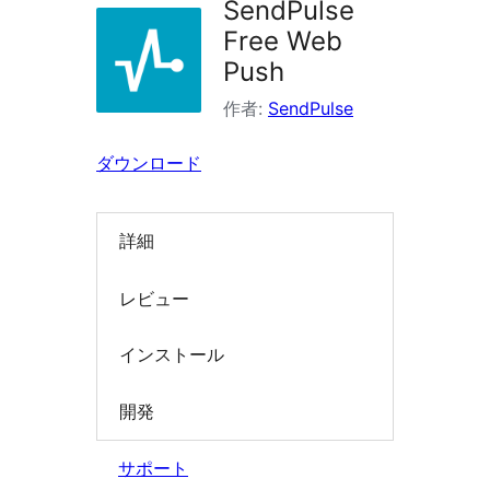
SendPulse
イ
Free Web
ン
Push
を
作者:
SendPulse
検
索
ダウンロード
詳細
レビュー
インストール
開発
サポート