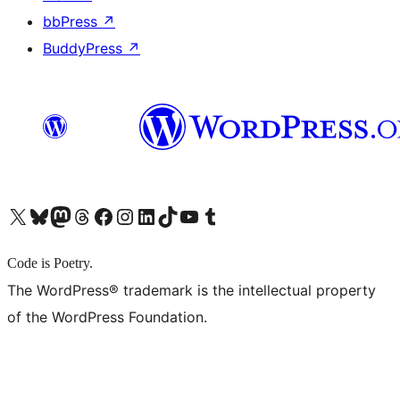
bbPress
↗
BuddyPress
↗
X (旧 Twitter) アカウントへ
Bluesky アカウントへ
Mastodon アカウントへ
Threads アカウントへ
Facebook ページへ
Instagram アカウントへ
LinkedIn アカウントへ
TikTok アカウントへ
YouTube チャンネルへ
Tumblr アカウントへ
Code is Poetry.
The WordPress® trademark is the intellectual property
of the WordPress Foundation.