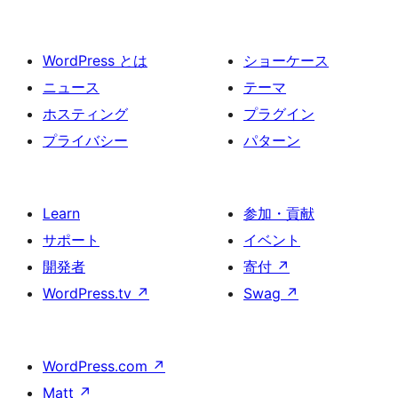
WordPress とは
ショーケース
ニュース
テーマ
ホスティング
プラグイン
プライバシー
パターン
Learn
参加・貢献
サポート
イベント
開発者
寄付
↗
WordPress.tv
↗
Swag
↗
WordPress.com
↗
Matt
↗