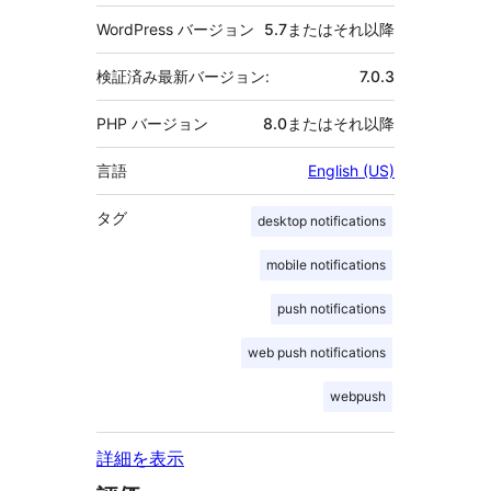
WordPress バージョン
5.7またはそれ以降
検証済み最新バージョン:
7.0.3
PHP バージョン
8.0またはそれ以降
言語
English (US)
タグ
desktop notifications
mobile notifications
push notifications
web push notifications
webpush
詳細を表示