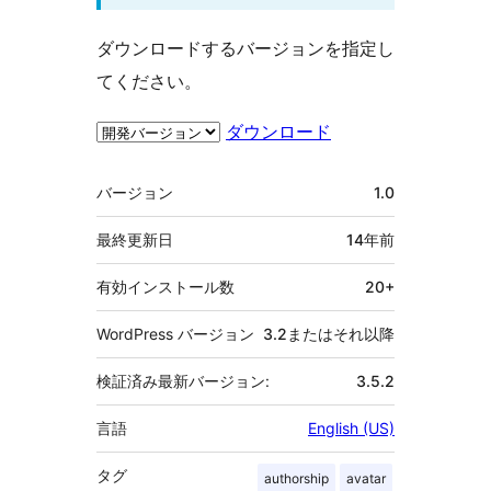
ダウンロードするバージョンを指定し
てください。
ダウンロード
メ
バージョン
1.0
タ
最終更新日
14年
前
有効インストール数
20+
WordPress バージョン
3.2またはそれ以降
検証済み最新バージョン:
3.5.2
言語
English (US)
タグ
authorship
avatar