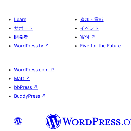
Learn
参加・貢献
サポート
イベント
開発者
寄付
↗
WordPress.tv
↗
Five for the Future
WordPress.com
↗
Matt
↗
bbPress
↗
BuddyPress
↗