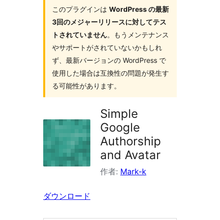
イ
このプラグインは
WordPress の最新
3回のメジャーリリースに対してテス
ン
トされていません
。もうメンテナンス
を
やサポートがされていないかもしれ
検
ず、最新バージョンの WordPress で
索
使用した場合は互換性の問題が発生す
る可能性があります。
Simple
Google
Authorship
and Avatar
作者:
Mark-k
ダウンロード