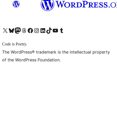
X (旧 Twitter) アカウントへ
Bluesky アカウントへ
Mastodon アカウントへ
Threads アカウントへ
Facebook ページへ
Instagram アカウントへ
LinkedIn アカウントへ
TikTok アカウントへ
YouTube チャンネルへ
Tumblr アカウントへ
Code is Poetry.
The WordPress® trademark is the intellectual property
of the WordPress Foundation.