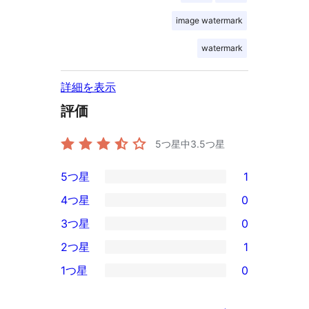
image watermark
watermark
詳細を表示
評価
5つ星中
3.5
つ星
5つ星
1
1
4つ星
0
5-
0
3つ星
0
星
4-
0
2つ星
1
レ
星
3-
1
ビ
1つ星
0
レ
星
2-
0
ュ
ビ
レ
星
1-