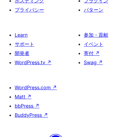
ホスティング
プラグイン
プライバシー
パターン
Learn
参加・貢献
サポート
イベント
開発者
寄付
↗
WordPress.tv
↗
Swag
↗
WordPress.com
↗
Matt
↗
bbPress
↗
BuddyPress
↗