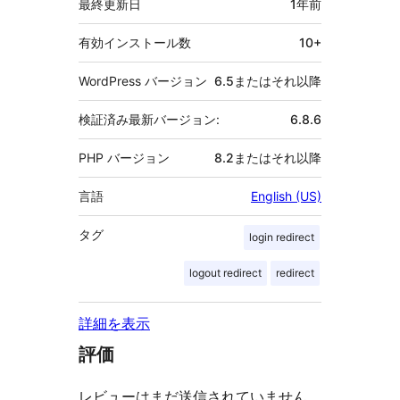
最終更新日
1年
前
有効インストール数
10+
WordPress バージョン
6.5またはそれ以降
検証済み最新バージョン:
6.8.6
PHP バージョン
8.2またはそれ以降
言語
English (US)
タグ
login redirect
logout redirect
redirect
詳細を表示
評価
レビューはまだ送信されていません。