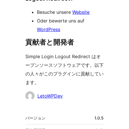
Besuche unsere
Website
Oder bewerte uns auf
WordPress
貢献者と開発者
Simple Login Logout Redirect はオ
ープンソースソフトウェアです。以下
の人々がこのプラグインに貢献してい
ます。
貢
LetoWPDev
献
者
メ
バージョン
1.0.5
タ