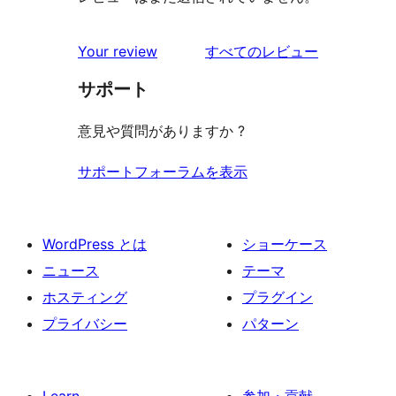
を
Your review
すべてのレビュー
見
サポート
る
意見や質問がありますか ?
サポートフォーラムを表示
WordPress とは
ショーケース
ニュース
テーマ
ホスティング
プラグイン
プライバシー
パターン