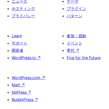
ニュース
テーマ
ホスティング
プラグイン
プライバシー
パターン
Learn
参加・貢献
サポート
イベント
開発者
寄付
↗
WordPress.tv
↗
Five for the Future
WordPress.com
↗
Matt
↗
bbPress
↗
BuddyPress
↗