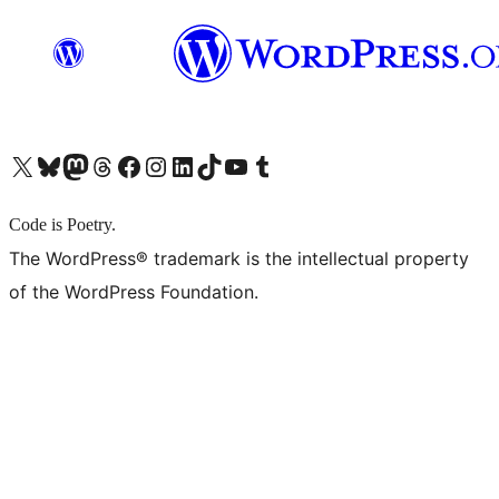
X (旧 Twitter) アカウントへ
Bluesky アカウントへ
Mastodon アカウントへ
Threads アカウントへ
Facebook ページへ
Instagram アカウントへ
LinkedIn アカウントへ
TikTok アカウントへ
YouTube チャンネルへ
Tumblr アカウントへ
Code is Poetry.
The WordPress® trademark is the intellectual property
of the WordPress Foundation.