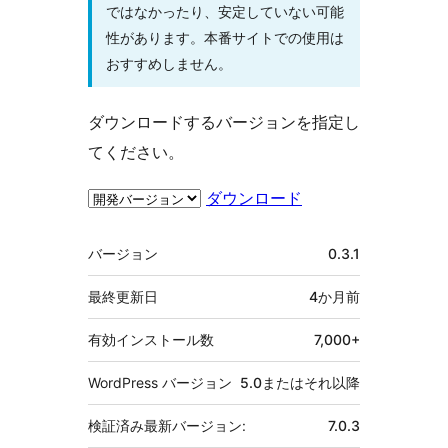
ではなかったり、安定していない可能
性があります。本番サイトでの使用は
おすすめしません。
ダウンロードするバージョンを指定し
てください。
ダウンロード
メ
バージョン
0.3.1
タ
最終更新日
4か月
前
有効インストール数
7,000+
WordPress バージョン
5.0またはそれ以降
検証済み最新バージョン:
7.0.3