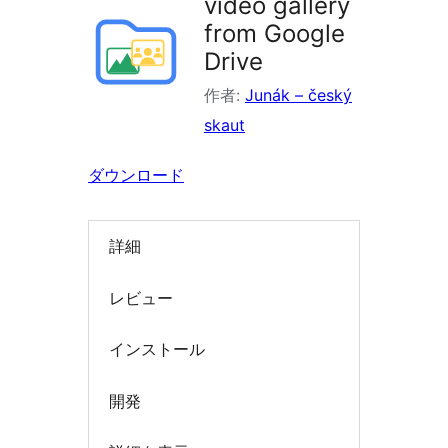
video gallery
索
from Google
Drive
作者:
Junák – český
skaut
ダウンロード
詳細
レビュー
インストール
開発