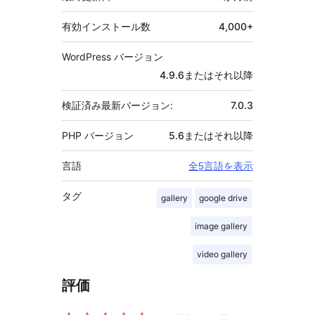
有効インストール数
4,000+
WordPress バージョン
4.9.6またはそれ以降
検証済み最新バージョン:
7.0.3
PHP バージョン
5.6またはそれ以降
言語
全5言語を表示
タグ
gallery
google drive
image gallery
video gallery
評価