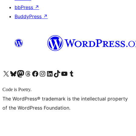
bbPress
↗
BuddyPress
↗
X (旧 Twitter) アカウントへ
Bluesky アカウントへ
Mastodon アカウントへ
Threads アカウントへ
Facebook ページへ
Instagram アカウントへ
LinkedIn アカウントへ
TikTok アカウントへ
YouTube チャンネルへ
Tumblr アカウントへ
Code is Poetry.
The WordPress® trademark is the intellectual property
of the WordPress Foundation.