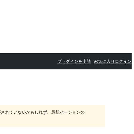
プラグインを申請
お気に入り
ログイン
がされていないかもしれず、最新バージョンの