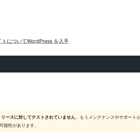
イトについて
WordPress を入手
ャーリリースに対してテストされていません
。もうメンテナンスやサポート
する可能性があります。