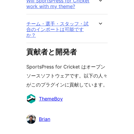
Will SportsPress for Cricket
work with my theme?
チーム・選手・スタッフ・試
合のインポートは可能です
か？
貢献者と開発者
SportsPress for Cricket はオープン
ソースソフトウェアです。以下の人々
がこのプラグインに貢献しています。
貢
ThemeBoy
献
者
Brian