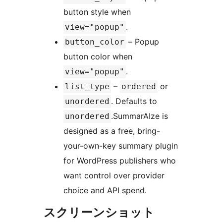
button style when
.
view="popup"
– Popup
button_color
button color when
.
view="popup"
–
or
list_type
ordered
. Defaults to
unordered
.SummarAIze is
unordered
designed as a free, bring-
your-own-key summary plugin
for WordPress publishers who
want control over provider
choice and API spend.
スクリーンショット