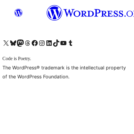
X (旧 Twitter) アカウントへ
Bluesky アカウントへ
Mastodon アカウントへ
Threads アカウントへ
Facebook ページへ
Instagram アカウントへ
LinkedIn アカウントへ
TikTok アカウントへ
YouTube チャンネルへ
Tumblr アカウントへ
Code is Poetry.
The WordPress® trademark is the intellectual property
of the WordPress Foundation.