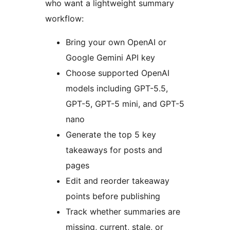
who want a lightweight summary
workflow:
Bring your own OpenAI or
Google Gemini API key
Choose supported OpenAI
models including GPT-5.5,
GPT-5, GPT-5 mini, and GPT-5
nano
Generate the top 5 key
takeaways for posts and
pages
Edit and reorder takeaway
points before publishing
Track whether summaries are
missing, current, stale, or