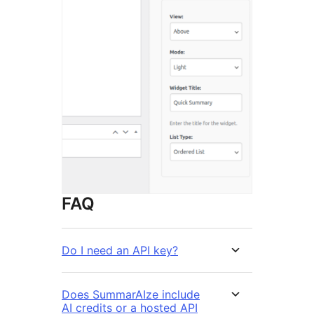
FAQ
Do I need an API key?
Does SummarAIze include
AI credits or a hosted API