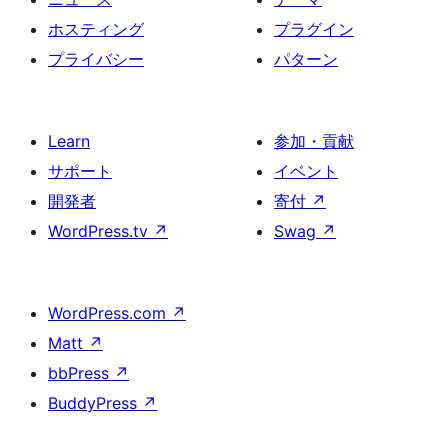
ホスティング
プラグイン
プライバシー
パターン
Learn
参加・貢献
サポート
イベント
開発者
寄付
↗
WordPress.tv
↗
Swag
↗
WordPress.com
↗
Matt
↗
bbPress
↗
BuddyPress
↗