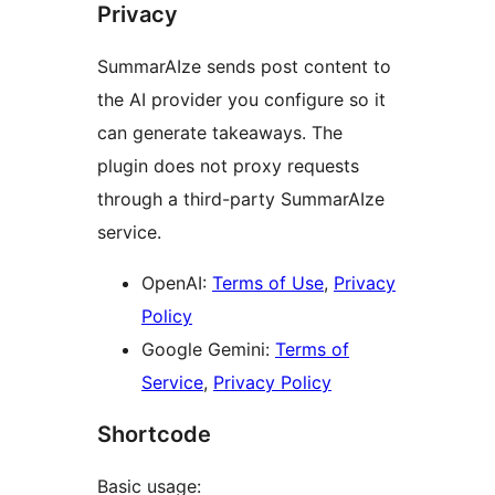
Privacy
SummarAIze sends post content to
the AI provider you configure so it
can generate takeaways. The
plugin does not proxy requests
through a third-party SummarAIze
service.
OpenAI:
Terms of Use
,
Privacy
Policy
Google Gemini:
Terms of
Service
,
Privacy Policy
Shortcode
Basic usage: