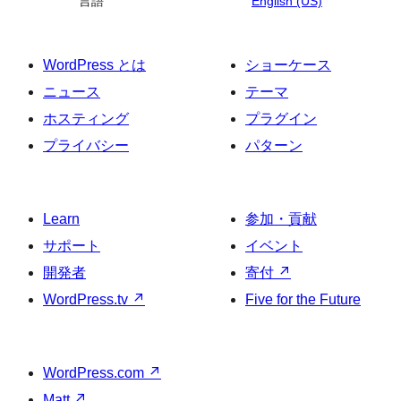
言語
English (US)
WordPress とは
ショーケース
ニュース
テーマ
ホスティング
プラグイン
プライバシー
パターン
Learn
参加・貢献
サポート
イベント
開発者
寄付
↗
WordPress.tv
↗
Five for the Future
WordPress.com
↗
Matt
↗