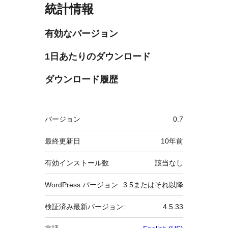
統計情報
有効なバージョン
1日あたりのダウンロード
ダウンロード履歴
メ
バージョン
0.7
タ
最終更新日
10年
前
有効インストール数
該当なし
WordPress バージョン
3.5またはそれ以降
検証済み最新バージョン:
4.5.33