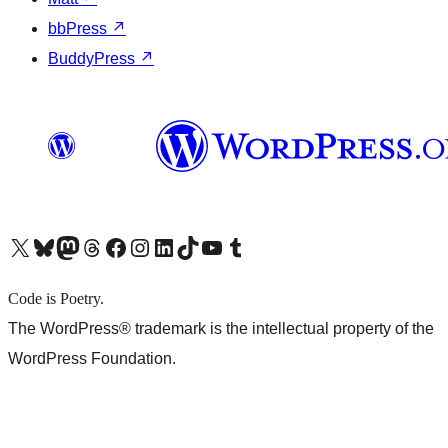
bbPress
↗
BuddyPress
↗
X (旧 Twitter) アカウントへ
Bluesky アカウントへ
Mastodon アカウントへ
Threads アカウントへ
Facebook ページへ
Instagram アカウントへ
LinkedIn アカウントへ
TikTok アカウントへ
YouTube チャンネルへ
Tumblr アカウントへ
Code is Poetry.
The WordPress® trademark is the intellectual property of the
WordPress Foundation.