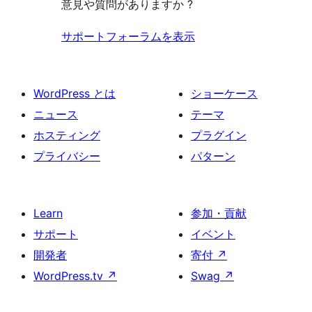
意見や質問がありますか ?
サポートフォーラムを表示
WordPress とは
ショーケース
ニュース
テーマ
ホスティング
プラグイン
プライバシー
パターン
Learn
参加・貢献
サポート
イベント
開発者
寄付
↗
WordPress.tv
↗
Swag
↗