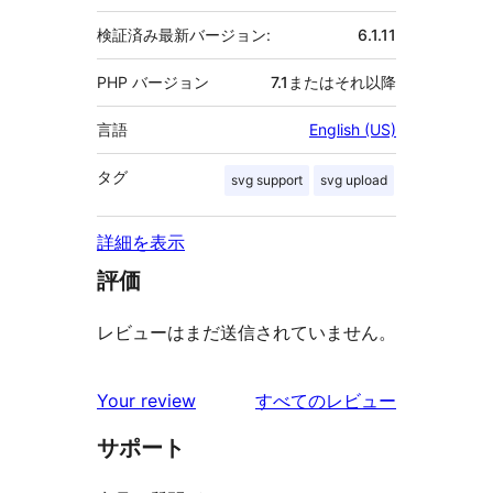
検証済み最新バージョン:
6.1.11
PHP バージョン
7.1またはそれ以降
言語
English (US)
タグ
svg support
svg upload
詳細を表示
評価
レビューはまだ送信されていません。
を
Your review
すべてのレビュー
見
サポート
る