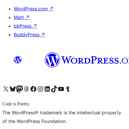
WordPress.com
↗
Matt
↗
bbPress
↗
BuddyPress
↗
X (旧 Twitter) アカウントへ
Bluesky アカウントへ
Mastodon アカウントへ
Threads アカウントへ
Facebook ページへ
Instagram アカウントへ
LinkedIn アカウントへ
TikTok アカウントへ
YouTube チャンネルへ
Tumblr アカウントへ
Code is Poetry.
The WordPress® trademark is the intellectual property
of the WordPress Foundation.