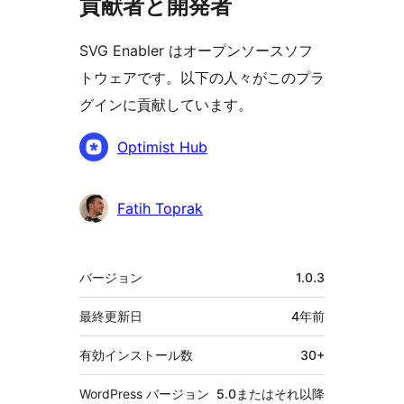
貢献者と開発者
SVG Enabler はオープンソースソフ
トウェアです。以下の人々がこのプラ
グインに貢献しています。
貢
Optimist Hub
献
者
Fatih Toprak
メ
バージョン
1.0.3
タ
最終更新日
4年
前
有効インストール数
30+
WordPress バージョン
5.0またはそれ以降