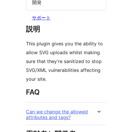
開発
サポート
説明
This plugin gives you the ability to
allow SVG uploads whilst making
sure that they’re sanitized to stop
SVG/XML vulnerabilities affecting
your site.
FAQ
Can we change the allowed
attributes and tags?