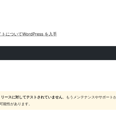
イトについて
WordPress を入手
ャーリリースに対してテストされていません
。もうメンテナンスやサポート
する可能性があります。