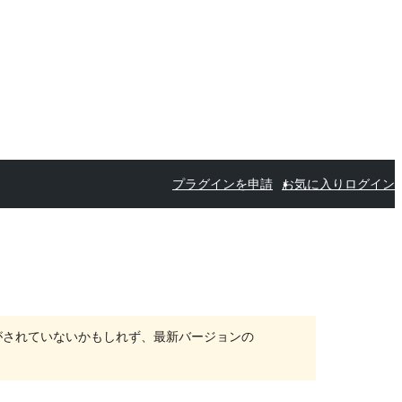
プラグインを申請
お気に入り
ログイン
がされていないかもしれず、最新バージョンの