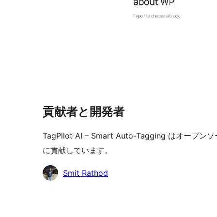
貢献者と開発者
TagPilot AI – Smart Auto-Taggi
に貢献しています。
貢
Smit Rathod
献
者