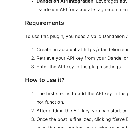
Dandelion API Integration
: Leverages adv
Dandelion API for accurate tag recommen
Requirements
To use this plugin, you need a valid Dandelion 
Create an account at https://dandelion.eu/
Retrieve your API key from your Dandelion
Enter the API key in the plugin settings.
How to use it?
The first step is to add the API key in the 
not function.
After adding the API key, you can start cr
Once the post is finalized, clicking “Save D
scan the post content and assign relevant