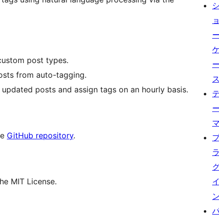
custom post types.
posts from auto-tagging.
updated posts and assign tags on an hourly basis.
he
GitHub repository
.
the MIT License.