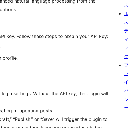
anced natural language processing from the
dations.
API key. Follow these steps to obtain your API key:
.
 profile.
plugin settings. Without the API key, the plugin will
eating or updating posts.
raft,” “Publish,” or “Save” will trigger the plugin to
 tags using natural language processing via the