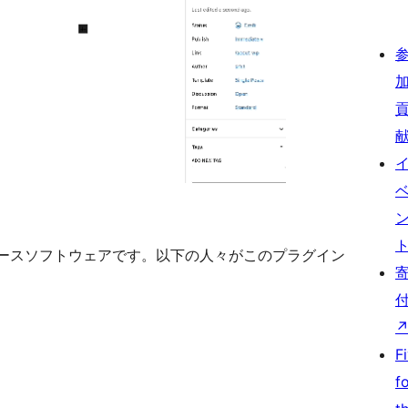
ng はオープンソースソフトウェアです。以下の人々がこのプラグイン
F
f