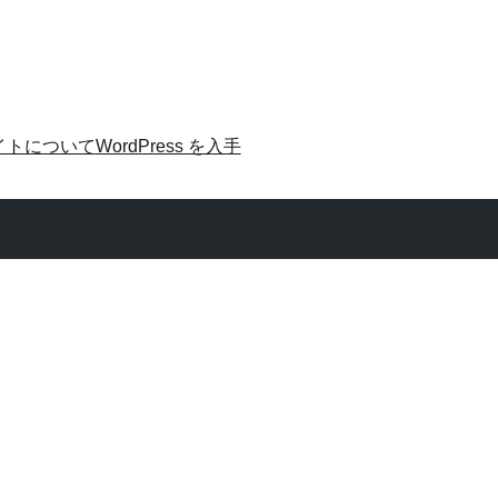
イトについて
WordPress を入手