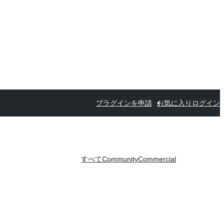
プラグインを申請
お気に入り
ログイン
すべて
Community
Commercial