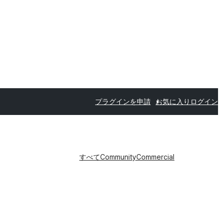
プラグインを申請
お気に入り
ログイン
すべて
Community
Commercial