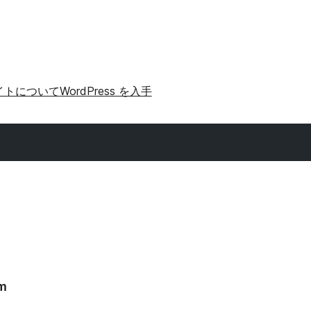
イトについて
WordPress を入手
am