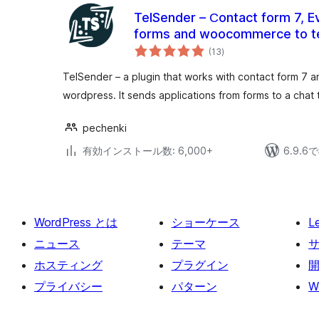
TelSender – Сontact form 7, E
forms and woocommerce to
個
(13
)
の
評
価
TelSender – a plugin that works with contact form 7
wordpress. It sends applications from forms to a chat 
pechenki
有効インストール数: 6,000+
6.9.
WordPress とは
ショーケース
L
ニュース
テーマ
ホスティング
プラグイン
プライバシー
パターン
W