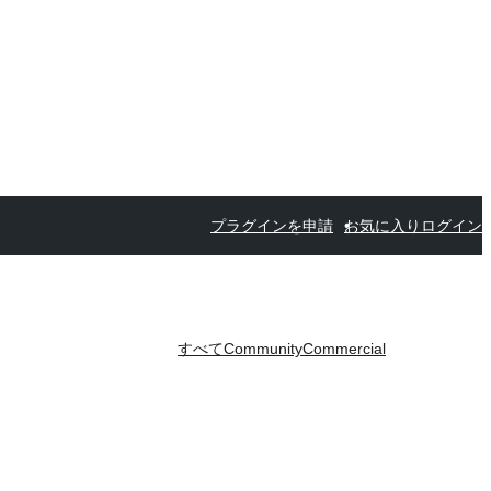
プラグインを申請
お気に入り
ログイン
すべて
Community
Commercial