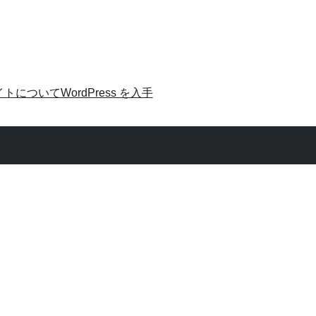
イトについて
WordPress を入手