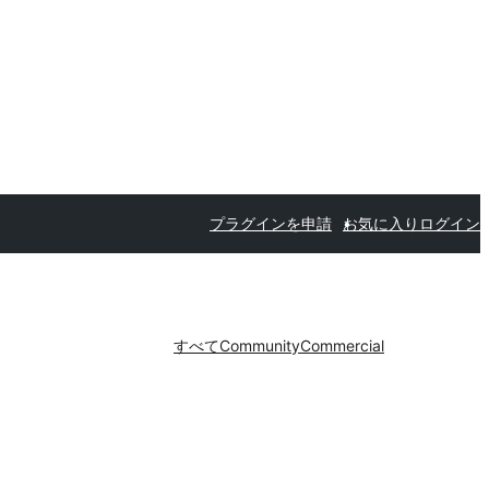
プラグインを申請
お気に入り
ログイン
すべて
Community
Commercial