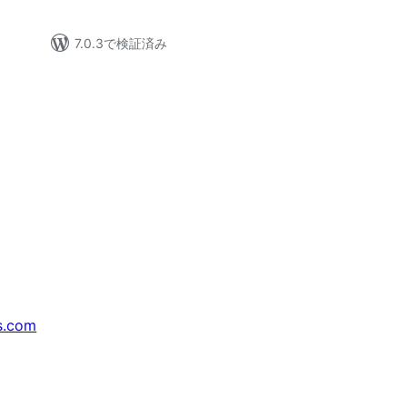
7.0.3で検証済み
s.com