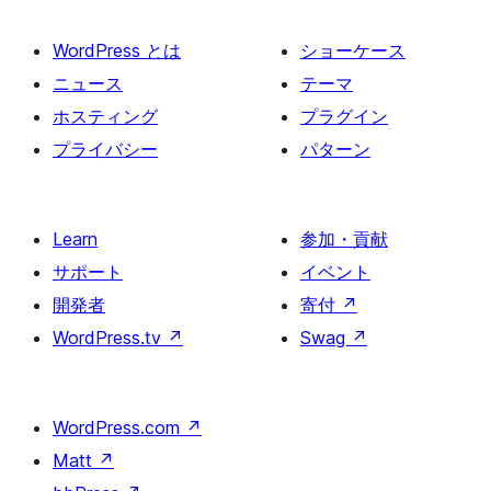
WordPress とは
ショーケース
ニュース
テーマ
ホスティング
プラグイン
プライバシー
パターン
Learn
参加・貢献
サポート
イベント
開発者
寄付
↗
WordPress.tv
↗
Swag
↗
WordPress.com
↗
Matt
↗