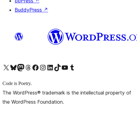
bbPress
↗
BuddyPress
↗
X (旧 Twitter) アカウントへ
Bluesky アカウントへ
Mastodon アカウントへ
Threads アカウントへ
Facebook ページへ
Instagram アカウントへ
LinkedIn アカウントへ
TikTok アカウントへ
YouTube チャンネルへ
Tumblr アカウントへ
Code is Poetry.
The WordPress® trademark is the intellectual property of
the WordPress Foundation.