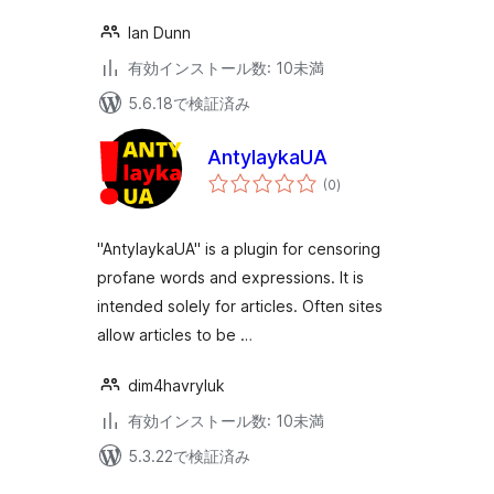
Ian Dunn
有効インストール数: 10未満
5.6.18で検証済み
AntylaykaUA
個
(0
)
の
評
価
"AntylaykaUA" is a plugin for censoring
profane words and expressions. It is
intended solely for articles. Often sites
allow articles to be …
dim4havryluk
有効インストール数: 10未満
5.3.22で検証済み