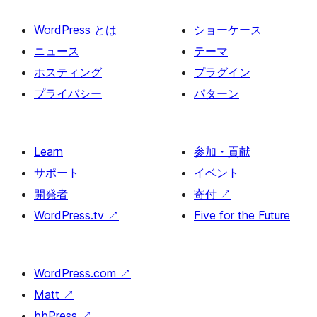
WordPress とは
ショーケース
ニュース
テーマ
ホスティング
プラグイン
プライバシー
パターン
Learn
参加・貢献
サポート
イベント
開発者
寄付
↗
WordPress.tv
↗
Five for the Future
WordPress.com
↗
Matt
↗
bbPress
↗