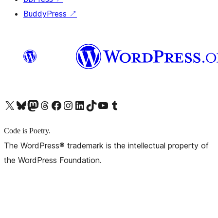
BuddyPress
↗
X (旧 Twitter) アカウントへ
Bluesky アカウントへ
Mastodon アカウントへ
Threads アカウントへ
Facebook ページへ
Instagram アカウントへ
LinkedIn アカウントへ
TikTok アカウントへ
YouTube チャンネルへ
Tumblr アカウントへ
Code is Poetry.
The WordPress® trademark is the intellectual property of
the WordPress Foundation.