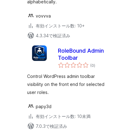
alphabetically.
vovvva
有効インストール数: 10+
4.3.34で検証済み
RoleBound Admin
Toolbar
個
(0
)
の
評
価
Control WordPress admin toolbar
visibility on the front end for selected
user roles.
papy3d
有効インストール数: 10未満
7.0.3で検証済み