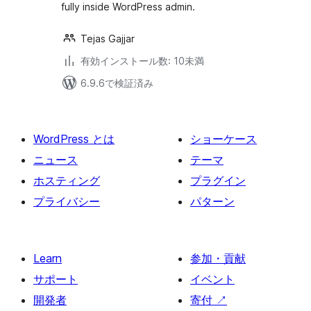
fully inside WordPress admin.
Tejas Gajjar
有効インストール数: 10未満
6.9.6で検証済み
WordPress とは
ショーケース
ニュース
テーマ
ホスティング
プラグイン
プライバシー
パターン
Learn
参加・貢献
サポート
イベント
開発者
寄付
↗