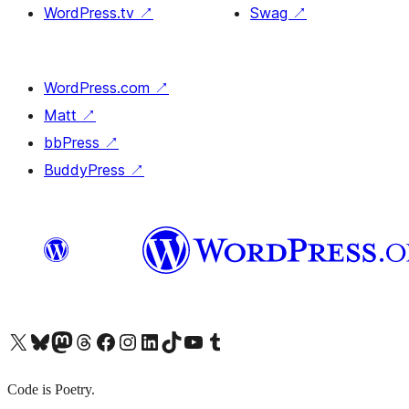
WordPress.tv
↗
Swag
↗
WordPress.com
↗
Matt
↗
bbPress
↗
BuddyPress
↗
X (旧 Twitter) アカウントへ
Bluesky アカウントへ
Mastodon アカウントへ
Threads アカウントへ
Facebook ページへ
Instagram アカウントへ
LinkedIn アカウントへ
TikTok アカウントへ
YouTube チャンネルへ
Tumblr アカウントへ
Code is Poetry.