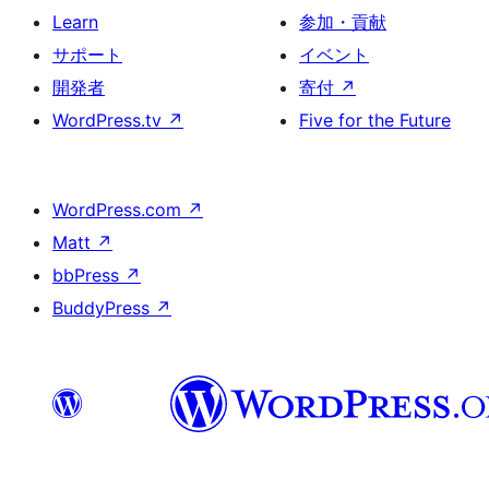
Learn
参加・貢献
サポート
イベント
開発者
寄付
↗
WordPress.tv
↗
Five for the Future
WordPress.com
↗
Matt
↗
bbPress
↗
BuddyPress
↗