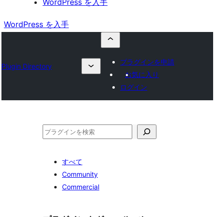
WordPress を入手
WordPress を入手
プラグインを申請
Plugin Directory
お気に入り
ログイン
検
索
すべて
Community
Commercial