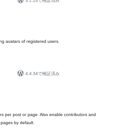
5.2.25で検証済み
ing avatars of registered users.
4.4.34で検証済み
ors per post or page. Also enable contributors and
 pages by default.