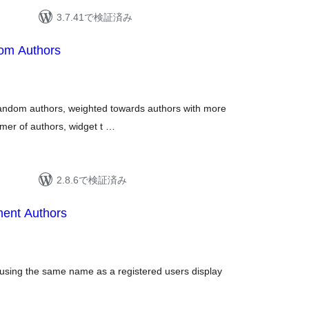
3.7.41で検証済み
om Authors
f random authors, weighted towards authors with more
umer of authors, widget t …
2.8.6で検証済み
ent Authors
using the same name as a registered users display