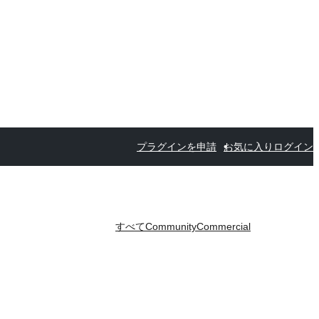
プラグインを申請
お気に入り
ログイン
すべて
Community
Commercial