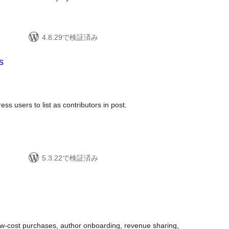
4.8.29で検証済み
s
s users to list as contributors in post.
5.3.22で検証済み
w-cost purchases, author onboarding, revenue sharing,