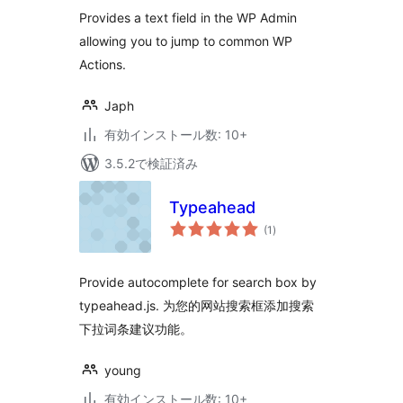
Provides a text field in the WP Admin
allowing you to jump to common WP
Actions.
Japh
有効インストール数: 10+
3.5.2で検証済み
Typeahead
個
(1
)
の
評
価
Provide autocomplete for search box by
typeahead.js. 为您的网站搜索框添加搜索
下拉词条建议功能。
young
有効インストール数: 10+