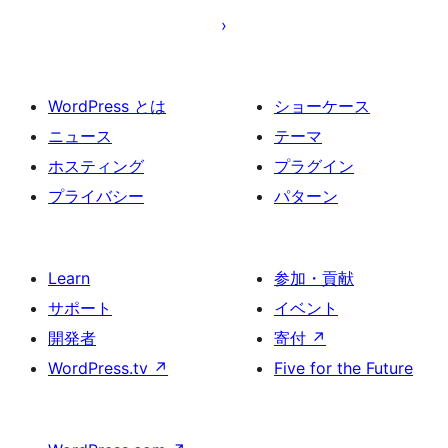
の
ペ
ー
ジ
WordPress とは
ショーケース
送
ニュース
テーマ
り
ホスティング
プラグイン
プライバシー
パターン
Learn
参加・貢献
サポート
イベント
開発者
寄付
↗
WordPress.tv
↗
Five for the Future