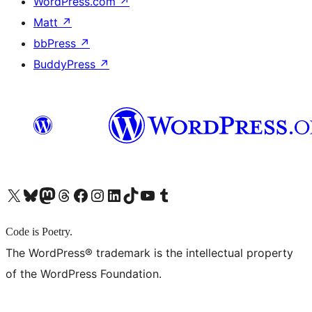
WordPress.com
↗
Matt
↗
bbPress
↗
BuddyPress
↗
X (旧 Twitter) アカウントへ
Bluesky アカウントへ
Mastodon アカウントへ
Threads アカウントへ
Facebook ページへ
Instagram アカウントへ
LinkedIn アカウントへ
TikTok アカウントへ
YouTube チャンネルへ
Tumblr アカウントへ
Code is Poetry.
The WordPress® trademark is the intellectual property
of the WordPress Foundation.